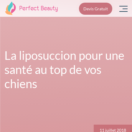
Skip
Devis Gratuit
to
content
La liposuccion pour une
santé au top de vos
chiens
Navigation
de
l’article
11 juillet 2018