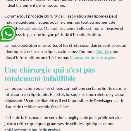
l’idéal traitement de la lipotomie.
Comme tout procédé chirurgical, l’aspiration des lipomes peut
induire quelques risques pour le chien, surtout au moment de
l’anesthésie générale. Mais généralement elle est moins invasive et
ne nécessite pas une longue période d’hospitalisation.
Le mode opératoire, les suites et les effets secondaires sont presque
identiques à celles de la liposuccion chez l’homme.
Voir ici
pour
plus d’informations ou n’hésitez pas à
consulter un chirurgien
.
Une chirurgie qui n’est pas
totalement infaillible
La lipoaspiration pour les chiens connait une certaine limite dans la
lutte contre la lipotomie. En effet, lorsque les bourrelets de graisse
dépassent 15 cm de diamètre, il est impossible de l’envisager, car le
risque de récidive semble être élevé.
L’effet de la lipsocuccion sera donc négligeable puisqu’elle servira
juste à retirer quelques grammes de cellules lipidiques et non
entièrement la boule de graisse.