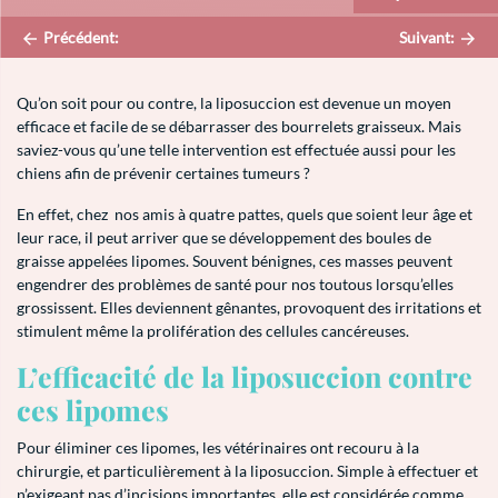
Précédent:
Suivant:
Qu’on soit pour ou contre, la liposuccion est devenue un moyen
efficace et facile de se débarrasser des bourrelets graisseux. Mais
saviez-vous qu’une telle intervention est effectuée aussi pour les
chiens afin de prévenir certaines tumeurs ?
En effet, chez nos amis à quatre pattes, quels que soient leur âge et
leur race, il peut arriver que se développement des boules de
graisse appelées lipomes. Souvent bénignes, ces masses peuvent
engendrer des problèmes de santé pour nos toutous lorsqu’elles
grossissent. Elles deviennent gênantes, provoquent des irritations et
stimulent même la prolifération des cellules cancéreuses.
L’efficacité de la liposuccion contre
ces lipomes
Pour éliminer ces lipomes, les vétérinaires ont recouru à la
chirurgie, et particulièrement à la liposuccion. Simple à effectuer et
n’exigeant pas d’incisions importantes, elle est considérée comme