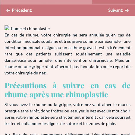
Précédent:
Suivant:
En cas de rhume, votre chirurgie ne sera annulée qu’en cas de
condition médicale soudaine et très grave comme par exemple ; une
infection pulmonaire aiguë ou un asthme grave, il est extrêmement
rare que des patients subissent soudainement une maladie
dangereuse pour annuler une intervention chirurgicale. Mais un
rhume ou une grippe n’entraîneront pas l’annulation ou le report de
votre chirurgie du nez.
Précautions à suivre en cas de
rhume après une rhinoplastie
Si vous avez le rhume ou la grippe, votre nez va drainer le mucus
presque sans arrêt, donc frotter ou essuyer le nez avec un mouchoir
après votre rhinoplastie sera strictement interdit ; car cela pourrait
irriter et enflammer les lignes de suture et les zones de plaie.
Au lieu de cela, tamponnez délicatement l’égouttement nasal