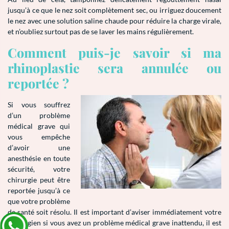
jusqu’à ce que le nez soit complètement sec, ou irriguez doucement
le nez avec une solution saline chaude pour réduire la charge virale,
et n’oubliez surtout pas de se laver les mains régulièrement.
Comment puis-je savoir si ma
rhinoplastie sera annulée ou
reportée ?
Si vous souffrez
d’un problème
médical grave qui
vous empêche
d’avoir une
anesthésie en toute
sécurité, votre
chirurgie peut être
reportée jusqu’à ce
que votre problème
de santé soit résolu. Il est important d’aviser immédiatement votre
chirurgien si vous avez un problème médical grave inattendu, il est