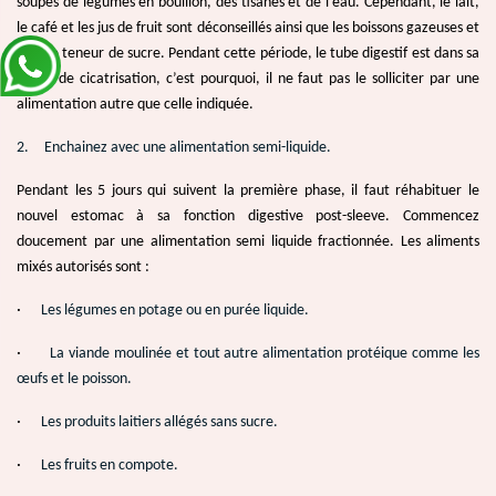
soupes de légumes en bouillon, des tisanes et de l’eau. Cependant, le lait,
le café et les jus de fruit sont déconseillés ainsi que les boissons gazeuses et
à forte teneur de sucre. Pendant cette période, le tube digestif est dans sa
phase de cicatrisation, c’est pourquoi, il ne faut pas le solliciter par une
alimentation autre que celle indiquée.
2.
Enchainez avec une alimentation semi-liquide.
Pendant les 5 jours qui suivent la première phase, il faut réhabituer le
nouvel estomac à sa fonction digestive post-sleeve. Commencez
doucement par une alimentation semi liquide fractionnée. Les aliments
mixés autorisés sont :
·
Les légumes en potage ou en purée liquide.
·
La viande moulinée et tout autre alimentation protéique comme les
œufs et le poisson.
·
Les produits laitiers allégés sans sucre.
·
Les fruits en compote.