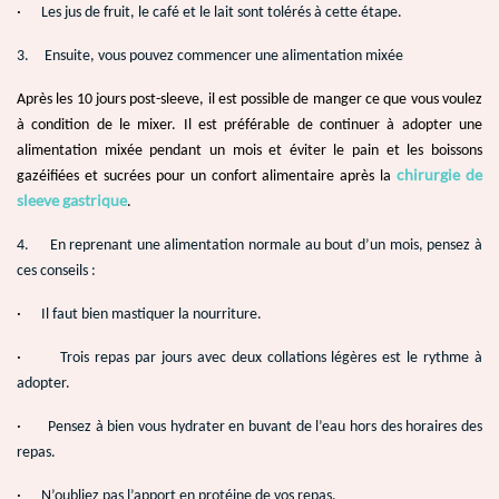
·
Les jus de fruit, le café et le lait sont tolérés à cette étape.
3.
Ensuite, vous pouvez commencer une alimentation mixée
Après les 10 jours post-sleeve, il est possible de manger ce que vous voulez
à condition de le mixer. Il est préférable de continuer à adopter une
alimentation mixée pendant un mois et éviter le pain et les boissons
chirurgie de
gazéifiées et sucrées pour un confort alimentaire après la
sleeve gastrique
.
4.
En reprenant une alimentation normale au bout d’un mois, pensez à
ces conseils :
·
Il faut bien mastiquer la nourriture.
·
Trois repas par jours avec deux collations légères est le rythme à
adopter.
·
Pensez à bien vous hydrater en buvant de l’eau hors des horaires des
repas.
·
N’oubliez pas l’apport en protéine de vos repas.